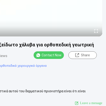
ξείδωτο χάλυβα για ορθοπεδική γεωτρική
Contact Now
Share
views
 ορθοπεδικά χειρουργικά όργανα
τικά αυτού του δερματικού πριονιστήρα είναι ότι είναι
οιώντας ατμό υψηλής πίεση...
View More
Leave a message