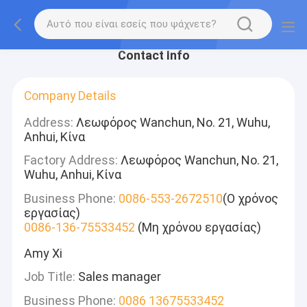
Contact Info
Company Details
Address:
Λεωφόρος Wanchun, Νο. 21, Wuhu,
Anhui, Κίνα
Factory Address:
Λεωφόρος Wanchun, Νο. 21,
Wuhu, Anhui, Κίνα
Business Phone:
0086-553-2672510
(Ο χρόνος
εργασίας)
0086-136-75533452
(Μη χρόνου εργασίας)
Amy Xi
Job Title:
Sales manager
Business Phone:
0086 13675533452