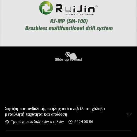
Στρίψιμο σπονδυλικής στήλης από ανοξείδωτο χάλυβα
μεταβλητή ταχύτητα και απόδοση
Τρυπάνι σπονδυλικών στηλών
2024-08-06