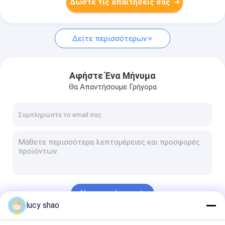
Δώστε τις απαιτήσεις σας
Δείτε περισσότερων
Αφήστε Ένα Μήνυμα
Θα Απαντήσουμε Γρήγορα
Να συνεχίσει
lucy shao