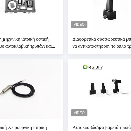
 μηχανική ιατρική οστική
Διαφορετικά συσσωρευτικά μ
με αυτοκλαβική τρυπάνι και
να αντικαταστήσουν το όπλο τ
 λιθίου
μηχανή με μπαταρία λιθίου για
τρυπή
ική Χειρουργική Ιατρική
Αυτοκλαβώσιμα βαρετά τρυπάν