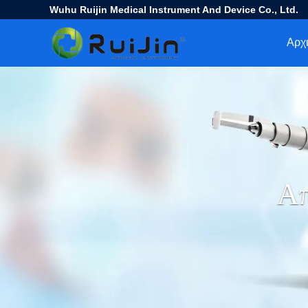
Wuhu Ruijin Medical Instrument And Device Co., Ltd.
Αρχι
Απ