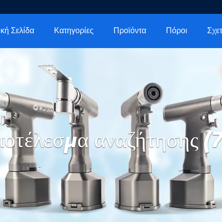
κή Σελίδα
Κατηγορίες
Προϊόντα
Πόροι
οτέλεσμα αναζήτησης (