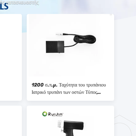
ακός κατασκευαστής
1200 σ.π.μ. Ταχύτητα του τρυπάνιου
Ιατρικό τρυπάνι των οστών Τύπος
υπανιών
τρυπάνιου αυτοκλάβωσης με μπαταρία
λιθίου