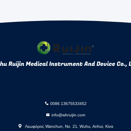
u Ruijin Medical Instrument And Device Co., 
0086 13675533452
info@whruijin.com
Λεωφόρος Wanchun, Νο. 21, Wuhu, Anhui, Κίνα