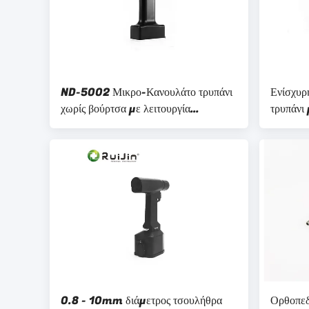
ND-5002 Μικρο-Κανουλάτο τρυπάνι
Ενίσχυρη
χωρίς βούρτσα με λειτουργία
τρυπάνι 
μπαταρίας λιθίου
μπαταρία
0.8 - 10mm διάμετρος τσουλήθρα
Ορθοπεδ